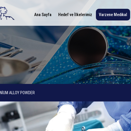
Ana Sayfa
Hedef ve İlkelerimiz
Varzene Medikal
ANİUM ALLOY POWDER