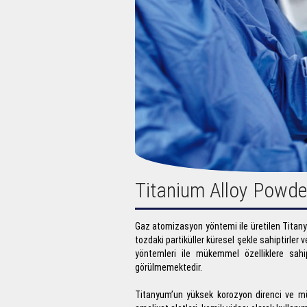
Titanium Alloy Powde
Gaz atomizasyon yöntemi ile üretilen Titan
tozdaki partiküller küresel şekle sahiptirler
yöntemleri ile mükemmel özelliklere sahi
görülmemektedir.
Titanyum’un yüksek korozyon direnci ve m