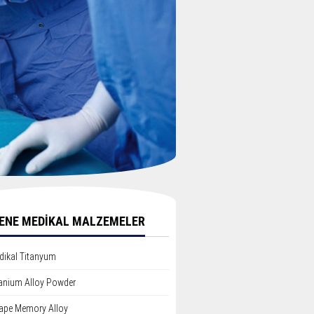
ENE MEDİKAL MALZEMELER
dikal Titanyum
tanium Alloy Powder
ape Memory Alloy